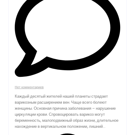
Нет комментариев
Каждый десятый жителей нашей планеты страдает
варикозным расширением вен. Чаще всего болеют
женщины. Основная причина заболевания – нарушение
циркуляции крови. Спровоцировать варикоз могут
беременность, малоподвижный образ жизни, длительное
нахождение в вертикальном положении, лишний...