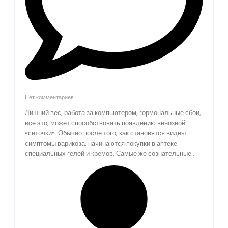
Нет комментариев
Лишний вес, работа за компьютером, гормональные сбои,
все это, может способствовать появлению венозной
«сеточки». Обычно после того, как становятся видны
симптомы варикоза, начинаются покупки в аптеке
специальных гелей и кремов. Самые же сознательные...