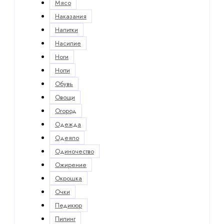
Мясо
Наказания
Напитки
Насилие
Ноги
Ногти
Обувь
Овощи
Огород
Одежда
Одеяло
Одиночество
Ожирение
Окрошка
Очки
Педикюр
Пилинг