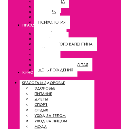
ЗНАКОМСТВА
СВАДЬБА
ЛЮБОВЬ
БРАК
ПСИХОЛОГИЯ
ПРАЗДНИКИ
НОВЫЙ ГОД
РОЖДЕСТВО
ДЕНЬ СВЯТОГО ВАЛЕНТИНА
8 МАРТА
1 АПРЕЛЯ
ПАСХА
ДЕНЬ СВЯТОГО НИКОЛАЯ
ДЕНЬ РОЖДЕНИЯ
КИНО И СЕРИАЛЫ
КРАСОТА И ЗДОРОВЬЕ
ЗДОРОВЬЕ
ПИТАНИЕ
ДИЕТЫ
СПОРТ
ОТДЫХ
УХОД ЗА ТЕЛОМ
УХОД ЗА ЛИЦОМ
МОДА