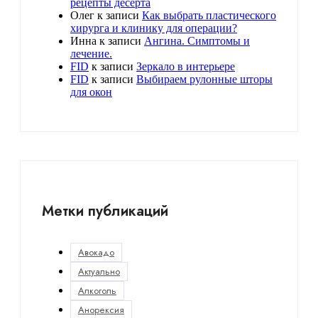
рецепты десерта
Олег
к записи
Как выбрать пластического
хирурга и клинику для операции?
Инна
к записи
Ангина. Симптомы и
лечение.
FID
к записи
Зеркало в интерьере
FID
к записи
Выбираем рулонные шторы
для окон
Метки публикаций
Авокадо
Актуально
Алкоголь
Анорексия