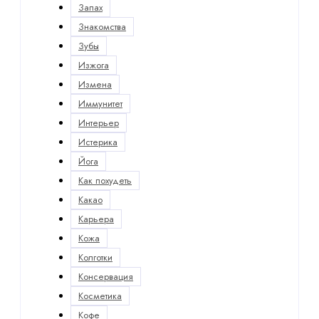
Запах
Знакомства
Зубы
Изжога
Измена
Иммунитет
Интерьер
Истерика
Йога
Как похудеть
Какао
Карьера
Кожа
Колготки
Консервация
Косметика
Кофе