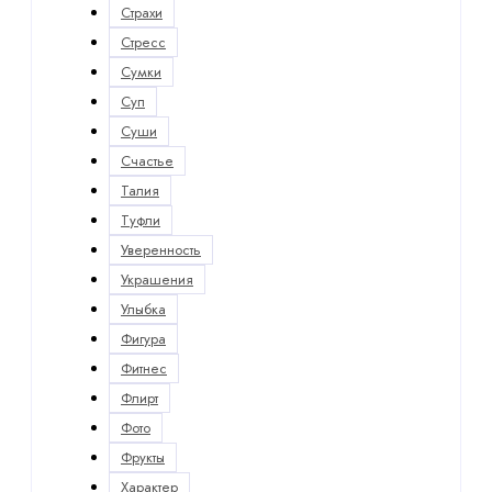
Страхи
Стресс
Сумки
Суп
Суши
Счастье
Талия
Туфли
Уверенность
Украшения
Улыбка
Фигура
Фитнес
Флирт
Фото
Фрукты
Характер