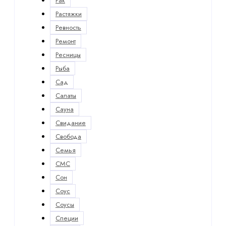
Рак
Растяжки
Ревность
Ремонт
Ресницы
Рыба
Сад
Салаты
Сауна
Свидание
Свобода
Семья
СМС
Сон
Соус
Соусы
Специи