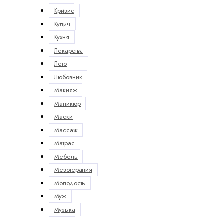
Кризис
Кулич
Кухня
Лекарства
Лето
Любовник
Макияж
Маникюр
Маски
Массаж
Матрас
Мебель
Мезотерапия
Молодость
Муж
Музыка