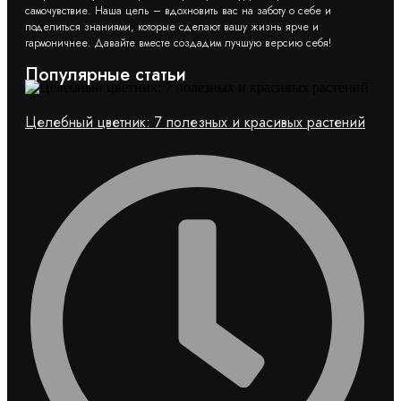
самочувствие. Наша цель – вдохновить вас на заботу о себе и
поделиться знаниями, которые сделают вашу жизнь ярче и
гармоничнее. Давайте вместе создадим лучшую версию себя!
Популярные статьи
Целебный цветник: 7 полезных и красивых растений