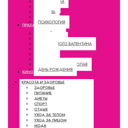
ЗНАКОМСТВА
СВАДЬБА
ЛЮБОВЬ
БРАК
ПСИХОЛОГИЯ
ПРАЗДНИКИ
НОВЫЙ ГОД
РОЖДЕСТВО
ДЕНЬ СВЯТОГО ВАЛЕНТИНА
8 МАРТА
1 АПРЕЛЯ
ПАСХА
ДЕНЬ СВЯТОГО НИКОЛАЯ
ДЕНЬ РОЖДЕНИЯ
КИНО И СЕРИАЛЫ
КРАСОТА И ЗДОРОВЬЕ
ЗДОРОВЬЕ
ПИТАНИЕ
ДИЕТЫ
СПОРТ
ОТДЫХ
УХОД ЗА ТЕЛОМ
УХОД ЗА ЛИЦОМ
МОДА