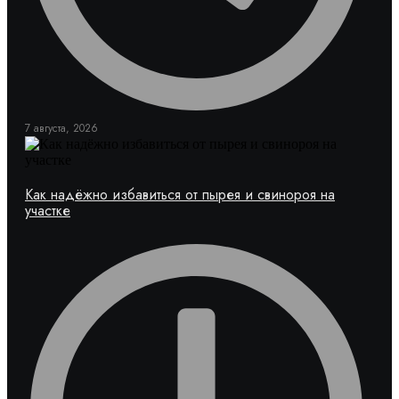
7 августа, 2026
Как надёжно избавиться от пырея и свинороя на
участке