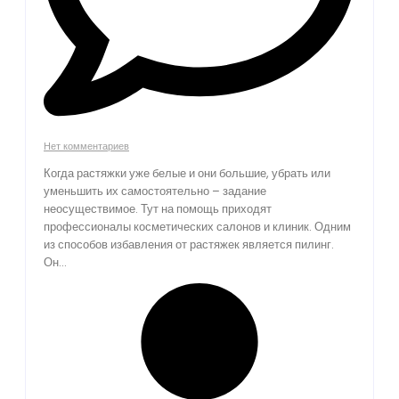
Нет комментариев
Когда растяжки уже белые и они большие, убрать или
уменьшить их самостоятельно – задание
неосуществимое. Тут на помощь приходят
профессионалы косметических салонов и клиник. Одним
из способов избавления от растяжек является пилинг.
Он...