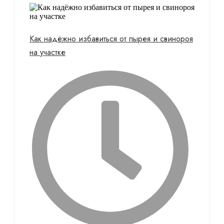
Как надёжно избавиться от пырея и свинороя
на участке