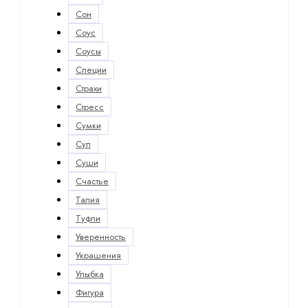
Сон
Соус
Соусы
Специи
Страхи
Стресс
Сумки
Суп
Суши
Счастье
Талия
Туфли
Уверенность
Украшения
Улыбка
Фигура