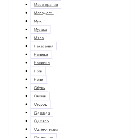
Мезотерапия
Молодость
Муж
Музыка
Мясо
Наказания
Напитки
Насилие
Ноги
Ногти
Обувь
Овощи
Огород
Одежда
Одеяло
Одиночество
Ожирение