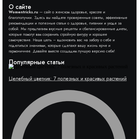
О сайте
Womentricks.ru
— сайт о женском здоровье, красоте и
благополучии. Здесь вы найдете проверенные советы, эффективные
рекомендации и полезные статьи о здоровье, питании и уходе за
собой. Мы предлагаем вкусные рецепты и сбалансированные диеты,
которые помогут вам сохранить стройную фигуру и хорошее
самочувствие. Наша цель – вдохновить вас на заботу о себе и
поделиться знаниями, которые сделают вашу жизнь ярче и
гармоничнее. Давайте вместе создадим лучшую версию себя!
Популярные статьи
Целебный цветник: 7 полезных и красивых растений