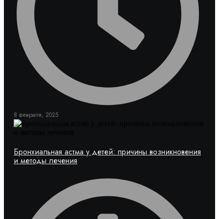
8 февраля, 2025
Бронхиальная астма у детей: причины возникновения
и методы лечения