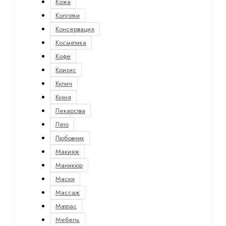
Кожа
Колготки
Консервация
Косметика
Кофе
Кризис
Кулич
Кухня
Лекарства
Лето
Любовник
Макияж
Маникюр
Маски
Массаж
Матрас
Мебель