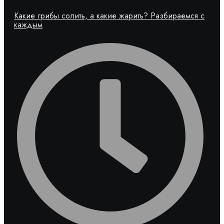
Какие грибы солить, а какие жарить? Разбираемся с
каждым