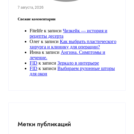
7 августа, 2026
Свежие комментарии
Fitelife
к записи
Чизкейк — история и
рецепты десерта
Олег
к записи
Как выбрать пластического
хирурга и клинику для операции?
Инна
к записи
Ангина. Симптомы и
лечение.
FID
к записи
Зеркало в интерьере
FID
к записи
Выбираем рулонные шторы
для окон
Метки публикаций