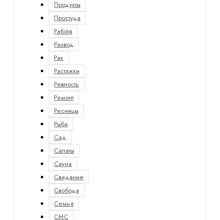
Продукты
Простуда
Работа
Развод
Рак
Растяжки
Ревность
Ремонт
Ресницы
Рыба
Сад
Салаты
Сауна
Свидание
Свобода
Семья
СМС